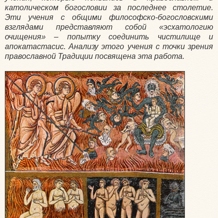
католическом богословии за последнее столетие.
Эти учения с общими философско-богословскими
взглядами представляют собой «эсхатологию
очищения» – попытку соединить чистилище и
апокатастасис. Анализу этого учения с точки зрения
православной Традиции посвящена эта работа.