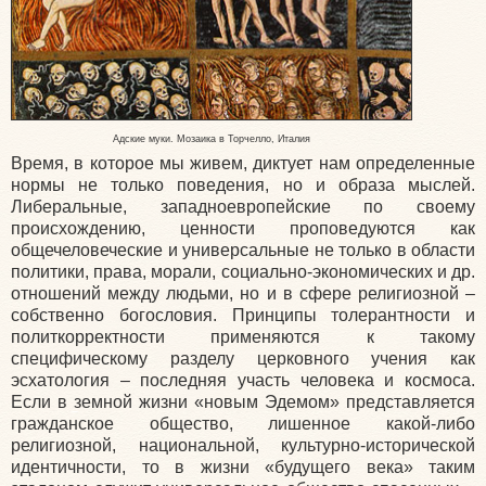
Адские муки. Мозаика в Торчелло, Италия
Время, в которое мы живем, диктует нам определенные
нормы не только поведения, но и образа мыслей.
Либеральные, западноевропейские по своему
происхождению, ценности проповедуются как
общечеловеческие и универсальные не только в области
политики, права, морали, социально-экономических и др.
отношений между людьми, но и в сфере религиозной –
собственно богословия. Принципы толерантности и
политкорректности применяются к такому
специфическому разделу церковного учения как
эсхатология – последняя участь человека и космоса.
Если в земной жизни «новым Эдемом» представляется
гражданское общество, лишенное какой-либо
религиозной, национальной, культурно-исторической
идентичности, то в жизни «будущего века» таким