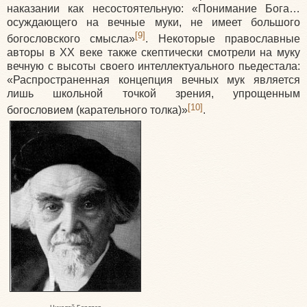
наказании как несостоятельную: «Понимание Бога…
осуждающего на вечные муки, не имеет большого
[9]
богословского смысла»
. Некоторые православные
авторы в XX веке также скептически смотрели на муку
вечную с высоты своего интеллектуального пьедестала:
«Распространенная концепция вечных мук является
лишь школьной точкой зрения, упрощенным
[10]
богословием (карательного толка)»
.