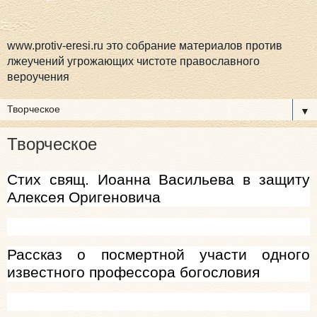
www.protiv-eresi.ru это собрание материалов против
лжеучений угрожающих чистоте православного
вероучения
▼
Творческое
Стих свящ. Иоанна Васильева в защиту
Алексея Оригеновича
Рассказ о посмертной участи одного
известного профессора богословия