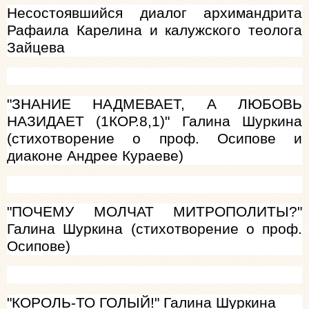
Несостоявшийся диалог архимандрита
Рафаила Карелина и калужского теолога
Зайцева
"ЗНАНИЕ НАДМЕВАЕТ, А ЛЮБОВЬ
НАЗИДАЕТ (1КОР.8,1)" Галина Шуркина
(стихотворение о проф. Осипове и
диаконе Андрее Кураеве)
"ПОЧЕМУ МОЛЧАТ МИТРОПОЛИТЫ?"
Галина Шуркина (стихотворение о проф.
Осипове)
"КОРОЛЬ-ТО ГОЛЫЙ!" Галина Шуркина