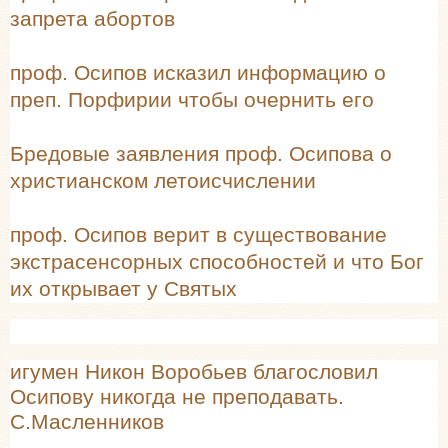
запрета абортов
проф. Осипов исказил информацию о
преп. Порфирии чтобы очернить его
Бредовые заявления проф. Осипова о
христианском летоисчислении
проф. Осипов верит в существование
экстрасенсорных способностей и что Бог
их открывает у Святых
игумен Никон Воробьев благословил
Осипову никогда не преподавать.
С.Масленников