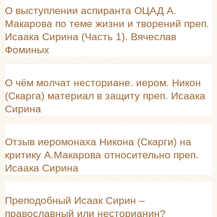
О выступлении аспиранта ОЦАД А.
Макарова по теме жизни и творений преп.
Исаака Сирина (Часть 1). Вячеслав
Фоминых
О чём молчат несториане. иером. Никон
(Скарга) материал в защиту преп. Исаака
Сирина
Отзыв иеромонаха Никона (Скарги) на
критику А.Макарова относительно преп.
Исаака Сирина
Преподобный Исаак Сирин –
православный или несторианин?