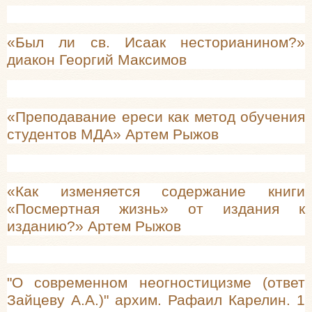
«Был ли св. Исаак несторианином?»
диакон Георгий Максимов
«Преподавание ереси как метод обучения
студентов МДА» Артем Рыжов
«Как изменяется содержание книги
«Посмертная жизнь» от издания к
изданию?» Артем Рыжов
"О современном неогностицизме (ответ
Зайцеву А.А.)" архим. Рафаил Карелин. 1