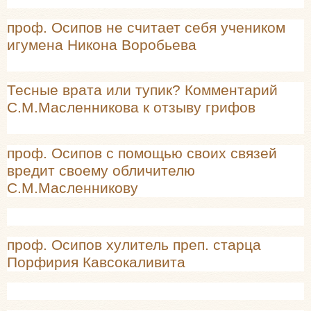
проф. Осипов не считает себя учеником
игумена Никона Воробьева
Тесные врата или тупик? Комментарий
С.М.Масленникова к отзыву грифов
проф. Осипов с помощью своих связей
вредит своему обличителю
С.М.Масленникову
проф. Осипов хулитель преп. старца
Порфирия Кавсокаливита