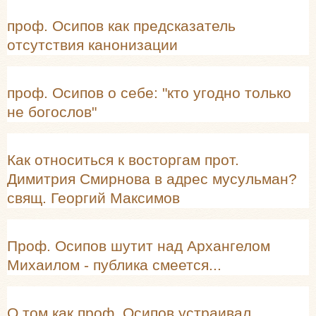
проф. Осипов как предсказатель
отсутствия канонизации
проф. Осипов о себе: "кто угодно только
не богослов"
Как относиться к восторгам прот.
Димитрия Смирнова в адрес мусульман?
свящ. Георгий Максимов
Проф. Осипов шутит над Архангелом
Михаилом - публика смеется...
О том как проф. Осипов устраивал