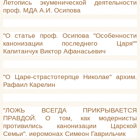
Летопись экуменической деятельности
проф. МДА А.И. Осипова
"О статье проф. Осипова "Особенности
канонизации последнего Царя""
Капитанчук Виктор Афанасьевич
"О Царе-страстотерпце Николае" архим.
Рафаил Карелин
"ЛОЖЬ ВСЕГДА ПРИКРЫВАЕТСЯ
ПРАВДОЙ. О том, как модернисты
противились канонизации Царской
Семьи". иеромонах Симеон Гаврильчик