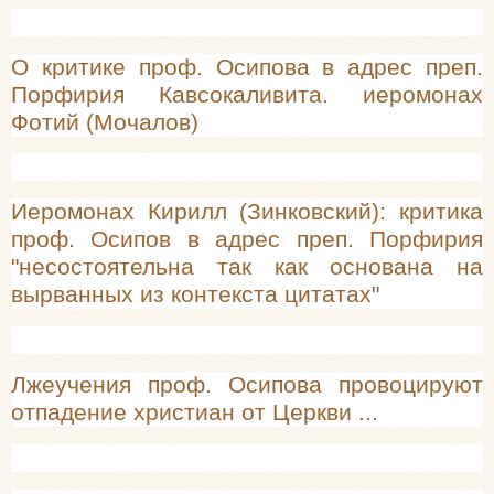
О критике проф. Осипова в адрес преп.
Порфирия Кавсокаливита. иеромонах
Фотий (Мочалов)
Иеромонах Кирилл (Зинковский): критика
проф. Осипов в адрес преп. Порфирия
"несостоятельна так как основана на
вырванных из контекста цитатах"
Лжеучения проф. Осипова провоцируют
отпадение христиан от Церкви ...