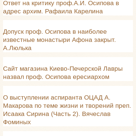
Ответ на критику проф.А.И. Осипова в
адрес архим. Рафаила Карелина
Допуск проф. Осипова в наиболее
известные монастыри Афона закрыт.
А.Люлька
Сайт магазина Киево-Печерской Лавры
назвал проф. Осипова ересиархом
О выступлении аспиранта ОЦАД А.
Макарова по теме жизни и творений преп.
Исаака Сирина (Часть 2). Вячеслав
Фоминых