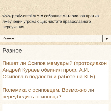
www.protiv-eresi.ru это собрание материалов против
лжеучений угрожающих чистоте православного
вероучения
▼
Разное
Пишет ли Осипов мемуары? (протодиакон
Андрей Кураев обвинил проф. А.И.
Осипова в подлости и работе на КГБ)
Полемика с осиповцем. Возможно ли
переубедить осиповца?