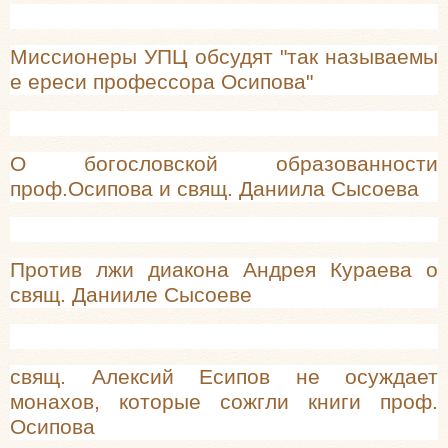
Миссионеры УПЦ обсудят "так называемы
е ереси профессора Осипова"
О богословской образованности
проф.Осипова и свящ. Даниила Сысоева
Против лжи диакона Андрея Кураева о
свящ. Данииле Сысоеве
свящ. Алексий Есипов не осуждает
монахов, которые сожгли книги проф.
Осипова