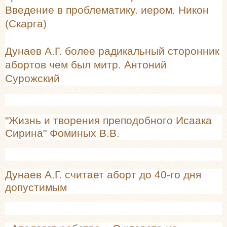
Введение в проблематику. иером. Никон
(Скарга)
Дунаев А.Г. более радикальный сторонник
абортов чем был митр. Антоний
Сурожский
"Жизнь и творения преподобного Исаака
Сирина" Фоминых В.В.
Дунаев А.Г. считает аборт до 40-го дня
допустимым