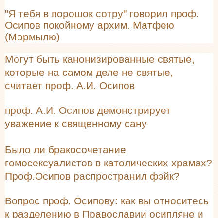
"Я тебя в порошок сотру" говорил проф.
Осипов покойному архим. Матфею
(Мормылю)
Могут быть канонизированные святые,
которые на самом деле не святые,
считает проф. А.И. Осипов
проф. А.И. Осипов демонстрирует
уважение к священному сану
Было ли бракосочетание
гомосексуалистов в католических храмах?
Проф.Осипов распространил фэйк?
Вопрос проф. Осипову: как вы относитесь
к разделению в Православии осипляне и