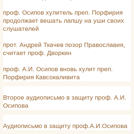
проф. Осипов хулитель преп. Порфирия
продолжает вешать лапшу на уши своих
слушателей
прот. Андрей Ткачев позор Православия,
считает проф. Дворкин
проф. А.И. Осипов вновь хулит преп.
Порфирия Кавсокаливита
Второе аудиописьмо в защиту проф. А.И.
Осипова
Аудиописьмо в защиту проф.А.И.Осипова