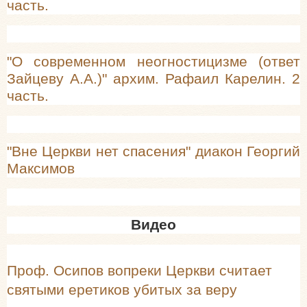
часть.
"О современном неогностицизме (ответ
Зайцеву А.А.)" архим. Рафаил Карелин. 2
часть.
"Вне Церкви нет спасения" диакон Георгий
Максимов
Видео
Проф. Осипов вопреки Церкви считает
святыми еретиков убитых за веру