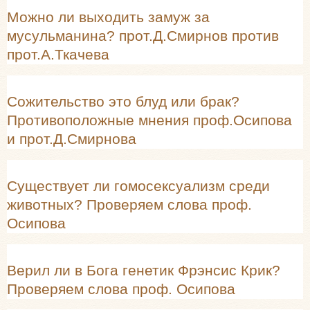
Можно ли выходить замуж за
мусульманина? прот.Д.Смирнов против
прот.А.Ткачева
Сожительство это блуд или брак?
Противоположные мнения проф.Осипова
и прот.Д.Смирнова
Существует ли гомосексуализм среди
животных? Проверяем слова проф.
Осипова
Верил ли в Бога генетик Фрэнсис Крик?
Проверяем слова проф. Осипова