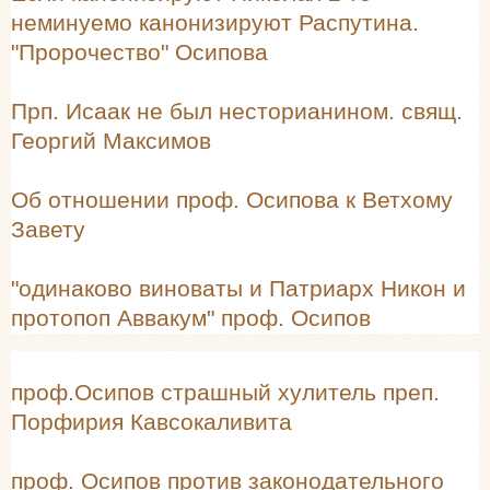
неминуемо канонизируют Распутина.
"Пророчество" Осипова
Прп. Исаак не был несторианином. свящ.
Георгий Максимов
Об отношении проф. Осипова к Ветхому
Завету
"одинаково виноваты и Патриарх Никон и
протопоп Аввакум" проф. Осипов
проф.Осипов страшный хулитель преп.
Порфирия Кавсокаливита
проф. Осипов против законодательного