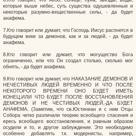
которые выше небес, суть существа одушевленные и
некоторые разумно-вещественные силы, - да будет
анафема.
7.Кто говорит или думает, что Господь Иисус распнется в
будущем веке за демонов, как и за людей, - да будет
анафема.
8.Кто говорит или думает, что могущество Бога
ограниченно, или что Он создал столько, сколько мог
обнять, - да будет анафема.
9.Кто говорит или думает, что НАКАЗАНИЕ ДЕМОНОВ И
НЕЧЕСТИВЫХ ЛЮДЕЙ ВРЕМЕННО И ЧТО ПОСЛЕ
НЕКОТОРОГО ВРЕМЕНИ ОНО БУДЕТ ИМЕТЬ
КОНЕЦ,ИЛИ ЧТО БУДЕТ ПОСЛЕ ВОССТАНОВЛЕНИЯ
ДЕМОНОВ И НЕ ЧЕСТИВЫХ ЛЮДЕЙ,-ДА БУДЕТ
АНАФЕМА. (Заметим, что св.Юстиниан и с ним Отцы
Собора четко различали теорию всеобщего спасения и
ересь всеобщего восстановления, и равным образом
осудили и то, и другое заблуждение. Это необходимо
особенно добавлять т.к. модернисты, например,