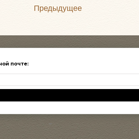
Предыдущее
ной почте: