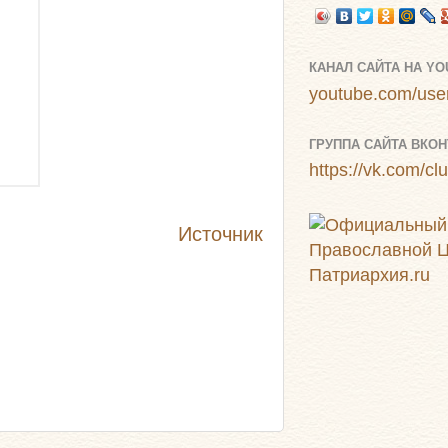
КАНАЛ САЙТА НА Y
youtube.com/user
ГРУППА САЙТА ВКОН
https://vk.com/c
Источник