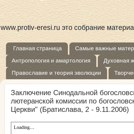
www.protiv-eresi.ru это собрание матер
Главная страница
Самые важные мате
Антропология и амартология
Духовная 
Православие и теория эволюции
Творче
Заключение Синодальной богословс
лютеранской комиссии по богословс
Церкви" (Братислава, 2 - 9.11.2006)