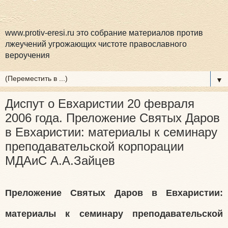
www.protiv-eresi.ru это собрание материалов против
лжеучений угрожающих чистоте православного
вероучения
▼
Диспут о Евхаристии 20 февраля
2006 года. Преложение Святых Даров
в Евхаристии: материалы к семинару
преподавательской корпорации
МДАиС А.А.Зайцев
Преложение Святых Даров в Евхаристии:
материалы к семинару преподавательской