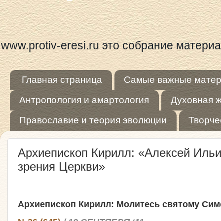
www.protiv-eresi.ru это собрание матер
Главная страница
Самые важные мате
Антропология и амартология
Духовная 
Православие и теория эволюции
Творче
Архиепископ Кирилл: «Алексей Ильич
зрения Церкви»
Архиепископ Кирилл: Молитесь святому Сим