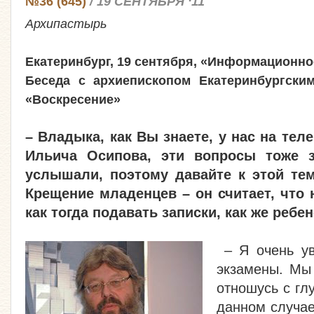
№36 (645)
/ 19 СЕНТЯБРЯ ‘11
Архипастырь
Екатеринбург, 19 сентября, «Информационно
Беседа с архиепископом Екатеринбургски
«Воскресение»
– Владыка, как Вы знаете, у нас на те
Ильича Осипова, эти вопросы тоже 
услышали, поэтому давайте к этой те
Крещение младенцев – он считает, что 
как тогда подавать записки, как же ребен
– Я очень у
экзамены. Мы 
отношусь с гл
данном случае