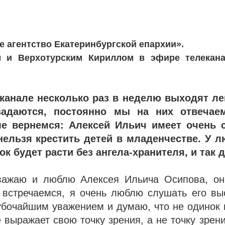
е агентство Екатеринбургской епархии».
м и Верхотурским Кириллом в эфире телекан
леканале несколько раз в неделю выходят л
задаются, постоянно мы на них отвечае
ме вернемся: Алексей Ильич имеет очень 
нельзя крестить детей в младенчестве. У 
ок будет расти без ангела-хранителя, и так 
важаю и люблю Алексея Ильича Осипова, он
встречаемся, я очень люблю слушать его выс
убочайшим уважением и думаю, что не одинок 
 выражает свою точку зрения, а не точку зрени