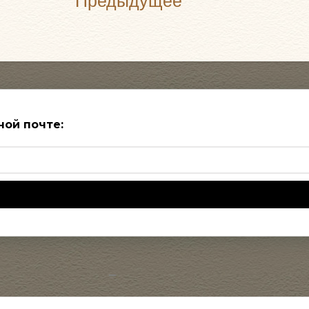
Предыдущее
ной почте: