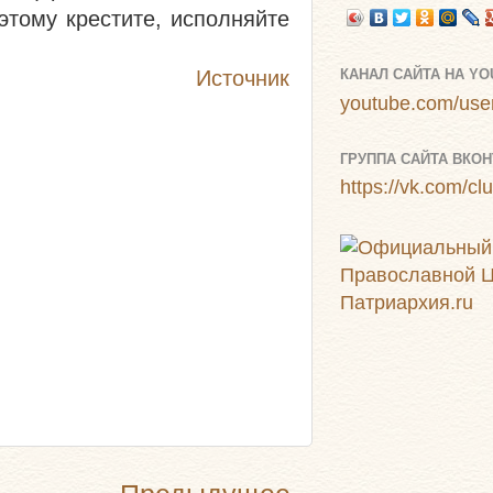
этому крестите, исполняйте
Источник
КАНАЛ САЙТА НА Y
youtube.com/user
ГРУППА САЙТА ВКОН
https://vk.com/c