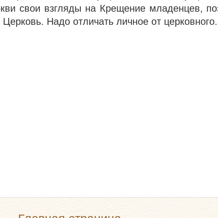
ркви свои взгляды на Крещение младенцев, по
т Церковь. Надо отличать личное от церковного.