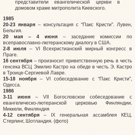
представители евангелической церкви в
домовом храме митрополита Киевского.
1985
20-23 января
– консультация с “Пакс Кристи”. Лувен,
Бельгия.
20 мая – 4 июня
– заседание комиссии по
всеправославно-лютеранскому диалогу в США.
2-8 июля
– VI Всехристианский мирный конгресс в
Праге.
16 сентября
– произносит приветственную речь в честь
генсека ВСЦ Эмилио Кастро на обеде в честь Э. Кастро
в Троице-Сергиевой Лавре.
15-18 ноября
– VI собеседование с “Пакс Кристи”,
Одесса.
1986
3-11 июня
– VII Богословское собеседование с
евангелическо-лютеранской церковью Финляндии.
Миккели, Финляндия
4-12 сентября
– IX генеральная ассамблея КЕЦ.
Стерлинг, Шотландия. (фото)