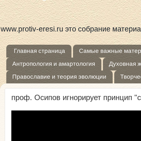
www.protiv-eresi.ru это собрание матер
Главная страница
Самые важные мате
Антропология и амартология
Духовная 
Православие и теория эволюции
Творче
проф. Осипов игнорирует принцип "с