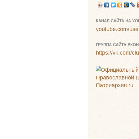
КАНАЛ САЙТА НА Y
youtube.com/user
ГРУППА САЙТА ВКОН
https://vk.com/c