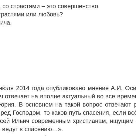
а со страстями – это совершенство.
страстями или любовь?
ича.
 июля 2014 года опубликовано мнение А.И. Оси
ч отвечает на вполне актуальный во все времен
теория. В основном на такой вопрос отвечают 
ред Господом, то каков путь спасения, если вс
ексей Ильич современным христианам, ищущим 
е ведут к спасению…».