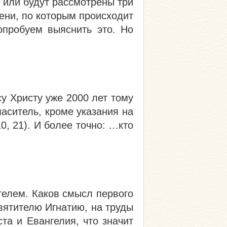
 или будут рассмотрены три
ени, по которым происходит
опробуем выяснить это. Но
у Христу уже 2000 лет тому
паситель, кроме указания на
, 21). И более точно: …кто
телем. Каков смысл первого
вятителю Игнатию, на труды
та и Евангелия, что значит