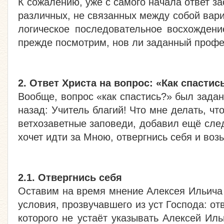
К сожалению, уже с самого начала ответ з
различных, не связанных между собой вари
логическое последовательное восхождени
прежде посмотрим, нов ли заданный профе
2. Ответ Христа на вопрос: «Как спастис
Вообще, вопрос «как спастись?» был задан
назад: Учитель благий! Что мне делать, чт
ветхозаветные заповеди, добавил ещё след
хочет идти за Мною, отвергнись себя и возь
2.1. Отвергнись себя
Оставим на время мнение Алексея Ильича 
условия, прозвучавшего из уст Господа: о
которого не устаёт указывать Алексей Иль