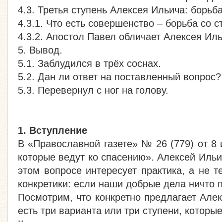
4.3. Третья ступень Алексея Ильича: борьб
4.3.1. Что есть совершенство – борьба со 
4.3.2. Апостол Павел обличает Алексея Иль
5. Вывод.
5.1. Заблудился в трёх соснах.
5.2. Дан ли ответ на поставленный вопрос?
5.3. Перевернул с ног на голову.
1. Вступление
В «Православной газете» № 26 (779) от 8
которые ведут ко спасению». Алексей Ильи
этом вопросе интересует практика, а не 
конкретики: если наши добрые дела ничто п
Посмотрим, что конкретно предлагает Ал
есть три варианта или три ступени, которы