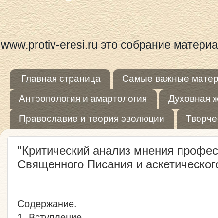
www.protiv-eresi.ru это собрание матер
Главная страница
Самые важные мате
Антропология и амартология
Духовная 
Православие и теория эволюции
Творче
"Критический анализ мнения профес
Священного Писания и аскетическог
Содержание.
1. Вступление.