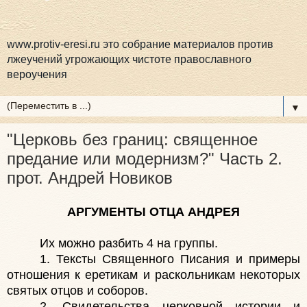
www.protiv-eresi.ru это собрание материалов против
лжеучений угрожающих чистоте православного
вероучения
▼
"Церковь без границ: священное
предание или модернизм?" Часть 2.
прот. Андрей Новиков
АРГУМЕНТЫ ОТЦА АНДРЕЯ
Их можно разбить 4 на группы.
1. Тексты Священного Писания и примеры
отношения к еретикам и раскольникам некоторых
святых отцов и соборов.
2. Свидетельства церковной истории и