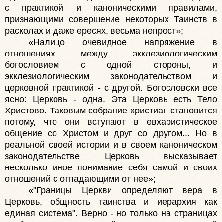
с практикой и каноническими правилами,
признающими совершение некоторых Таинств в
расколах и даже ересях, весьма непрост»;
«Налицо очевидное напряжение в
отношениях между экклезиологическим
богословием с одной стороны, и
экклезиологическим законодательством и
церковной практикой - с другой. Богословски все
ясно: Церковь - одна. Эта Церковь есть Тело
Христово. Таковым собрание христиан становится
потому, что они вступают в евхаристическое
общение со Христом и друг со другом... Но в
реальной своей истории и в своем каноническом
законодательстве Церковь высказывает
несколько иное понимание себя самой и своих
отношений с отпадающими от нее»;
«"Границы Церкви определяют вера в
Церковь, общность таинства и иерархия как
единая система". Верно - но только на страницах