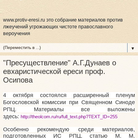
www.protiv-eresi.ru это собрание материалов против
лжеучений угрожающих чистоте православного
вероучения
▼
"Пресуществление" А.Г.Дунаев о
евхаристической ереси проф.
Осипова
4 октября состоялся расширенный пленум
Богословской комиссии при Священном Синоде
РПЦ. Материалы все выложены
здесь:
http://theolcom.ru/ru/full_text.php?TEX
T_ID=255
Особенно рекомендую среди материалов,
подготовленных ИС РПЦ, статью М. М.