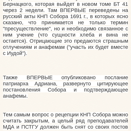
Бернацкого, которая выйдет в новом томе БТ 41
через 2 недели. Там ВПЕРВЫЕ переведены на
русский акты КНП Собора 1691 г., в которых ясно
сказано, что принимается не только термин
"пресуществление", но и необходимо связанное с
ним учение (что сущности хлеба и вина не
остается). Отрицающие это предаются страшным
отлучениям и анафемам ("участь их будет вместе
с Иудой").
Также ВПЕРВЫЕ опубликовано послание
патриарха Адриана, развернуто цитирующее
постановления Собора и подтверждающее
анафемы.
Тем самым вопрос о рецепции КНП Собора можно
считать закрытым, а целый ряд преподавателей
МДА и ПСТГУ должен быть снят со своих постов