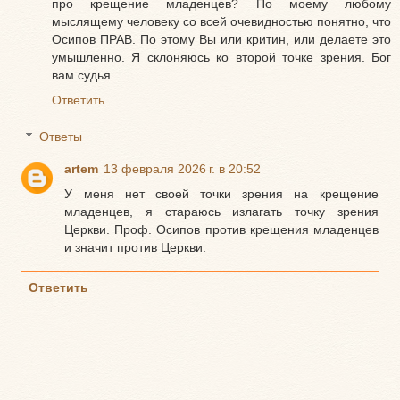
про крещение младенцев? По моему любому
мыслящему человеку со всей очевидностью понятно, что
Осипов ПРАВ. По этому Вы или критин, или делаете это
умышленно. Я склоняюсь ко второй точке зрения. Бог
вам судья...
Ответить
Ответы
artem
13 февраля 2026 г. в 20:52
У меня нет своей точки зрения на крещение
младенцев, я стараюсь излагать точку зрения
Церкви. Проф. Осипов против крещения младенцев
и значит против Церкви.
Ответить