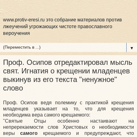
www.protiv-eresi.ru это собрание материалов против
лжеучений угрожающих чистоте православного
вероучения
▼
Проф. Осипов отредактировал мысль
свят. Игнатия о крещении младенцев
выкинув из его текста "ненужное"
слово
Проф. Осипов ведя полемику с практикой крещения
младенцев указывает на то, что для крещения
необходима вера самого крещаемого:
"Святые Отцы особенно настаивают на
непререкаемости слов Христовых о необходимости
веры
самого
крещаемого и предупреждают, что