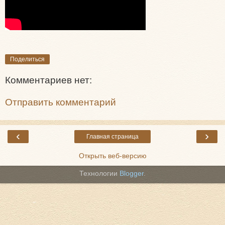
Поделиться
Комментариев нет:
Отправить комментарий
‹
›
Главная страница
Открыть веб-версию
Технологии
Blogger
.