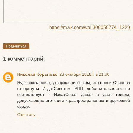
https://m.vk.com/wall306058774_1229
Поделиться
1 комментарий:
Николай Корытько
23 октября 2018 г. в 21:06
Ну, к сожалению, утверждение о том, что ереси Осипова
отвергнуты ИздатСоветом РПЦ действительности не
соответствует - ИздатСовет давал и дает грифы,
допускающие его книги к распространению в церковной
среде.
Ответить