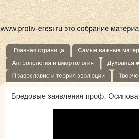
www.protiv-eresi.ru это собрание матер
Главная страница
Самые важные мате
Антропология и амартология
Духовная 
Православие и теория эволюции
Творче
Бредовые заявления проф. Осипова