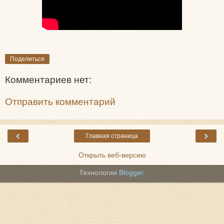
Поделиться
Комментариев нет:
Отправить комментарий
‹
›
Главная страница
Открыть веб-версию
Технологии
Blogger
.