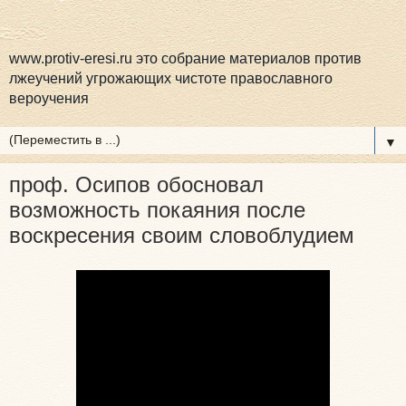
www.protiv-eresi.ru это собрание материалов против
лжеучений угрожающих чистоте православного
вероучения
▼
проф. Осипов обосновал
возможность покаяния после
воскресения своим словоблудием