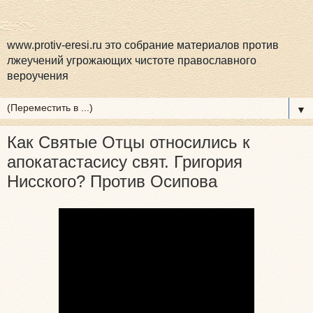
www.protiv-eresi.ru это собрание материалов против
лжеучений угрожающих чистоте православного
вероучения
▼
Как Святые Отцы относились к
апокатастасису свят. Григория
Нисского? Против Осипова