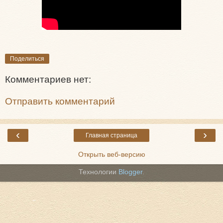
Поделиться
Комментариев нет:
Отправить комментарий
‹
›
Главная страница
Открыть веб-версию
Технологии
Blogger
.