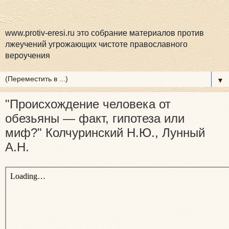
www.protiv-eresi.ru это собрание материалов против
лжеучений угрожающих чистоте православного
вероучения
▼
"Происхождение человека от
обезьяны — факт, гипотеза или
миф?" Колчуринский Н.Ю., Лунный
А.Н.