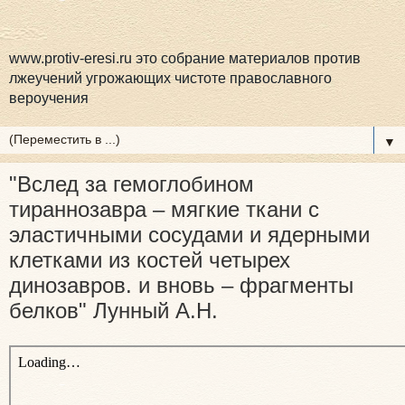
www.protiv-eresi.ru это собрание материалов против
лжеучений угрожающих чистоте православного
вероучения
▼
"Вслед за гемоглобином
тираннозавра – мягкие ткани с
эластичными сосудами и ядерными
клетками из костей четырех
динозавров. и вновь – фрагменты
белков" Лунный А.Н.