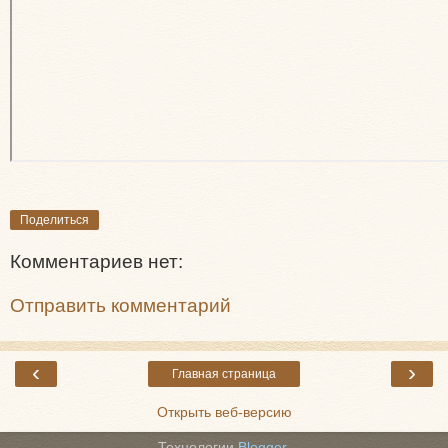
Поделиться
Комментариев нет:
Отправить комментарий
‹
›
Главная страница
Открыть веб-версию
Технологии
Blogger
.