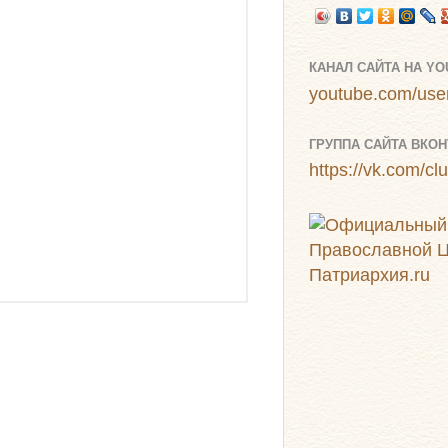
КАНАЛ САЙТА НА Y
youtube.com/user
ГРУППА САЙТА ВКОН
https://vk.com/c