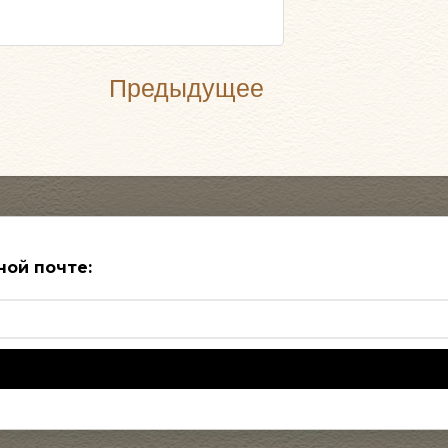
Предыдущее
ной почте: