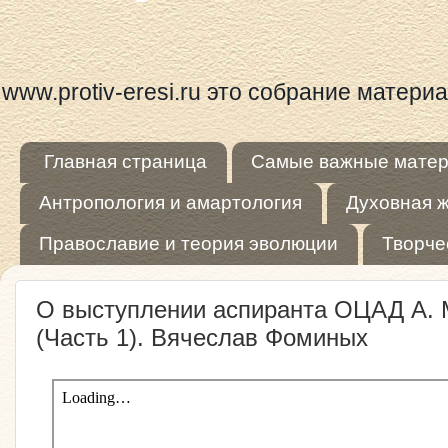
www.protiv-eresi.ru это собрание матер
Главная страница
Самые важные мате
Антропология и амартология
Духовная 
Православие и теория эволюции
Творче
О выступлении аспиранта ОЦАД А. М
(Часть 1). Вячеслав Фоминых