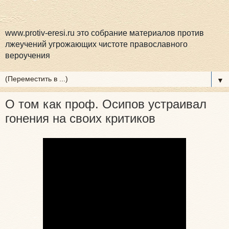
www.protiv-eresi.ru это собрание материалов против
лжеучений угрожающих чистоте православного
вероучения
▼
О том как проф. Осипов устраивал
гонения на своих критиков