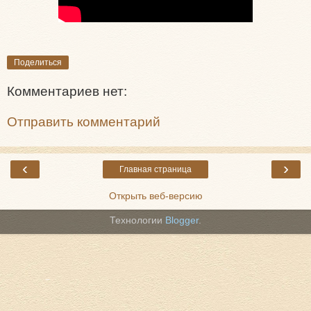
Поделиться
Комментариев нет:
Отправить комментарий
‹
›
Главная страница
Открыть веб-версию
Технологии
Blogger
.