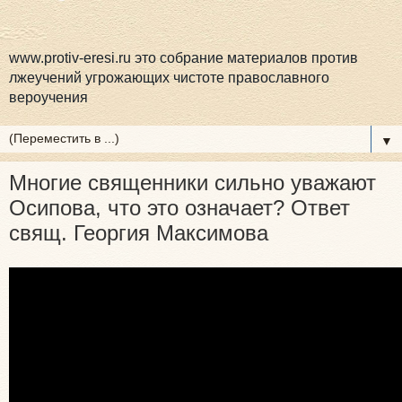
www.protiv-eresi.ru это собрание материалов против
лжеучений угрожающих чистоте православного
вероучения
▼
Многие священники сильно уважают
Осипова, что это означает? Ответ
свящ. Георгия Максимова