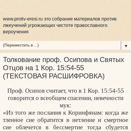
www.protiv-eresi.ru это собрание материалов против
лжеучений угрожающих чистоте православного
вероучения
▼
Толкование проф. Осипова и Святых
Отцов на 1 Кор. 15:54-55
(ТЕКСТОВАЯ РАСШИФРОВКА)
Проф. Осипов считает, что в 1 Кор. 15:54-55
говорится о всеобщем спасении, невечности
мук:
«Из того же послания к Коринфянам: когда же
тленное сие обратится в нетление и смертное
сие облечется в бессмертие тогда сбудется