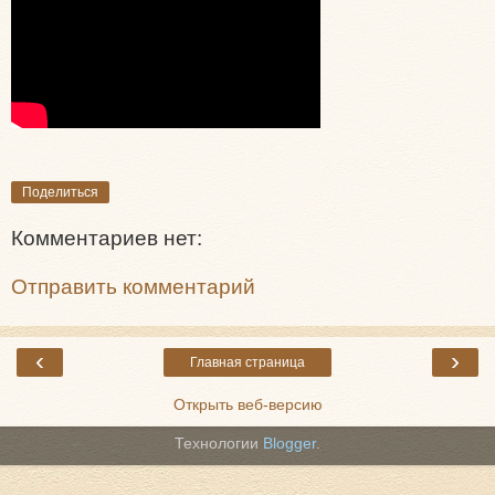
Поделиться
Комментариев нет:
Отправить комментарий
‹
›
Главная страница
Открыть веб-версию
Технологии
Blogger
.