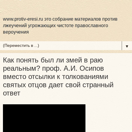
www.protiv-eresi.ru это собрание материалов против
лжеучений угрожающих чистоте православного
вероучения
▼
Как понять был ли змей в раю
реальным? проф. А.И. Осипов
вместо отсылки к толкованиями
святых отцов дает свой странный
ответ