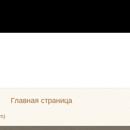
Главная страница
m)