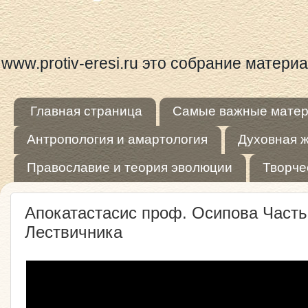
www.protiv-eresi.ru это собрание матер
Главная страница
Самые важные мате
Антропология и амартология
Духовная 
Православие и теория эволюции
Творче
Апокатастасис проф. Осипова Часть
Лествичника