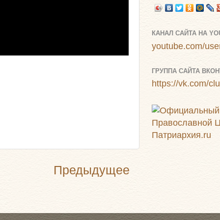
КАНАЛ САЙТА НА Y
youtube.com/user
ГРУППА САЙТА ВКОН
https://vk.com/c
Предыдущее