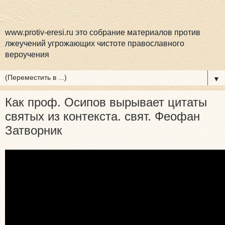
www.protiv-eresi.ru это собрание материалов против
лжеучений угрожающих чистоте православного
вероучения
▼
Как проф. Осипов вырывает цитаты
святых из контекста. свят. Феофан
Затворник