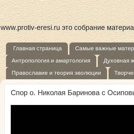
www.protiv-eresi.ru это собрание матер
Главная страница
Самые важные мате
Антропология и амартология
Духовная 
Православие и теория эволюции
Творче
Спор о. Николая Баринова с Осипов