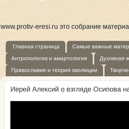
www.protiv-eresi.ru это собрание матер
Главная страница
Самые важные мате
Антропология и амартология
Духовная 
Православие и теория эволюции
Творче
Иерей Алексий о взгляде Осипова 