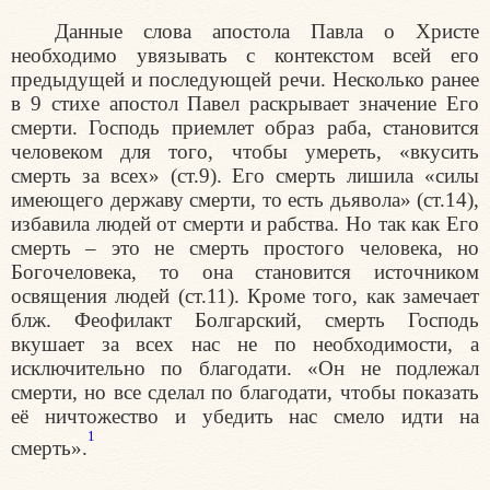
Данные слова апостола Павла о Христе
необходимо увязывать с контекстом всей его
предыдущей и последующей речи. Несколько ранее
в 9 стихе апостол Павел раскрывает значение Его
смерти. Господь приемлет образ раба, становится
человеком для того, чтобы умереть, «вкусить
смерть за всех» (ст.9). Его смерть лишила «силы
имеющего державу смерти, то есть дьявола» (ст.14),
избавила людей от смерти и рабства. Но так как Его
смерть – это не смерть простого человека, но
Богочеловека, то она становится источником
освящения людей (ст.11). Кроме того, как замечает
блж. Феофилакт Болгарский, смерть Господь
вкушает за всех нас не по необходимости, а
исключительно по благодати. «Он не подлежал
смерти, но все сделал по благодати, чтобы показать
её ничтожество и убедить нас смело идти на
1
смерть».