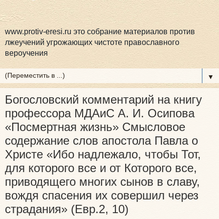
www.protiv-eresi.ru это собрание материалов против
лжеучений угрожающих чистоте православного
вероучения
▼
Богословский комментарий на книгу
профессора МДАиС А. И. Осипова
«Посмертная жизнь» Смысловое
содержание слов апостола Павла о
Христе «Ибо надлежало, чтобы Тот,
для которого все и от Которого все,
приводящего многих сынов в славу,
вождя спасения их совершил через
страдания» (Евр.2, 10)