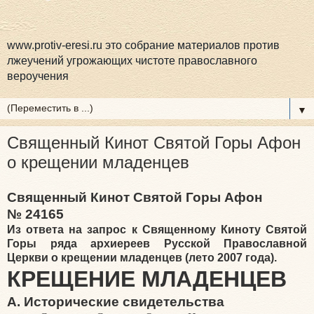
www.protiv-eresi.ru это собрание материалов против
лжеучений угрожающих чистоте православного
вероучения
▼
Священный Кинот Святой Горы Афон
о крещении младенцев
Священный Кинот Святой Горы Афон
№ 24165
Из ответа на запрос к Священному Киноту Святой
Горы ряда архиереев Русской Православной
Церкви о крещении младенцев (лето 2007 года).
КРЕЩЕНИЕ МЛАДЕНЦЕВ
А. Исторические свидетельства