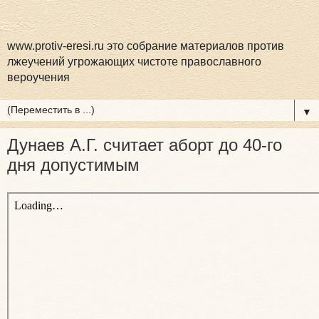
www.protiv-eresi.ru это собрание материалов против
лжеучений угрожающих чистоте православного
вероучения
▼
Дунаев А.Г. считает аборт до 40-го
дня допустимым