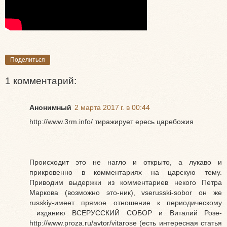
Поделиться
1 комментарий:
Анонимный
2 марта 2017 г. в 00:44
http://www.3rm.info/ тиражирует ересь царебожия
Происходит это не нагло и открыто, а лукаво и
прикровенно в комментариях на царскую тему.
Приводим выдержки из комментариев некого Петра
Маркова (возможно это-ник), vserusski-sobor он же
russkiy-имеет прямое отношение к периодическому
изданию ВСЕРУССКИЙ СОБОР и Виталий Розе-
http://www.proza.ru/avtor/vitarose (есть интересная статья