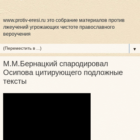
www.protiv-eresi.ru это собрание материалов против
лжеучений угрожающих чистоте православного
вероучения
▼
М.М.Бернацкий спародировал
Осипова цитирующего подложные
тексты