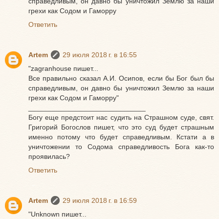
справедливым, он давно бы уничтожил Землю за наши
грехи как Содом и Гаморру
Ответить
Artem
29 июля 2018 г. в 16:55
"zagranhouse пишет...
Все правильно сказал А.И. Осипов, если бы Бог был бы
справедливым, он давно бы уничтожил Землю за наши
грехи как Содом и Гаморру"
______________________________
Богу еще предстоит нас судить на Страшном суде, свят.
Григорий Богослов пишет, что это суд будет страшным
именно потому что будет справедливым. Кстати а в
уничтожении то Содома справедливость Бога как-то
проявилась?
Ответить
Artem
29 июля 2018 г. в 16:59
"Unknown пишет...