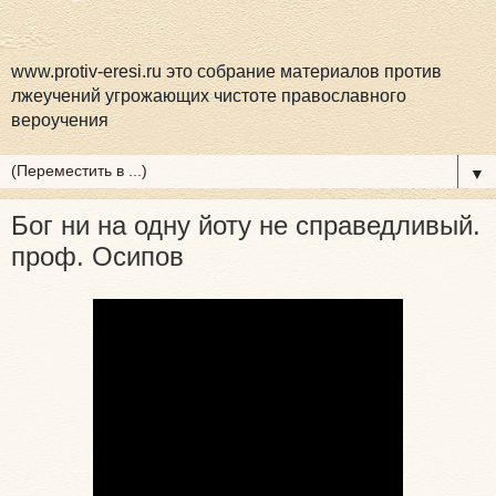
www.protiv-eresi.ru это собрание материалов против
лжеучений угрожающих чистоте православного
вероучения
▼
Бог ни на одну йоту не справедливый.
проф. Осипов