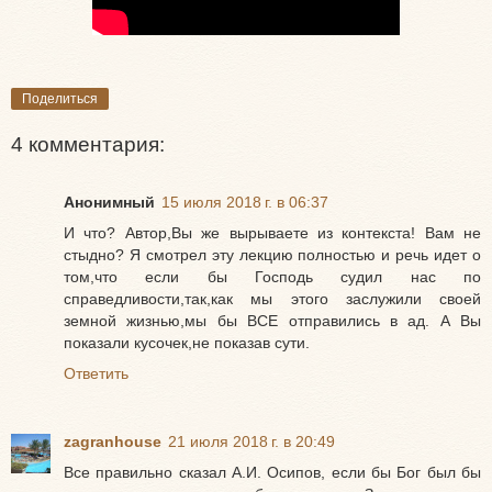
Поделиться
4 комментария:
Анонимный
15 июля 2018 г. в 06:37
И что? Автор,Вы же вырываете из контекста! Вам не
стыдно? Я смотрел эту лекцию полностью и речь идет о
том,что если бы Господь судил нас по
справедливости,так,как мы этого заслужили своей
земной жизнью,мы бы ВСЕ отправились в ад. А Вы
показали кусочек,не показав сути.
Ответить
zagranhouse
21 июля 2018 г. в 20:49
Все правильно сказал А.И. Осипов, если бы Бог был бы