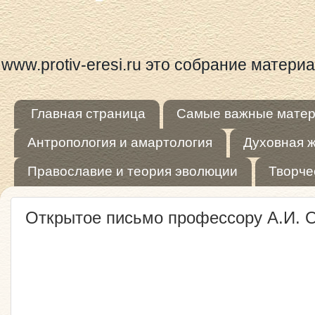
www.protiv-eresi.ru это собрание матер
Главная страница
Самые важные мате
Антропология и амартология
Духовная 
Православие и теория эволюции
Творче
Открытое письмо профессору А.И. О