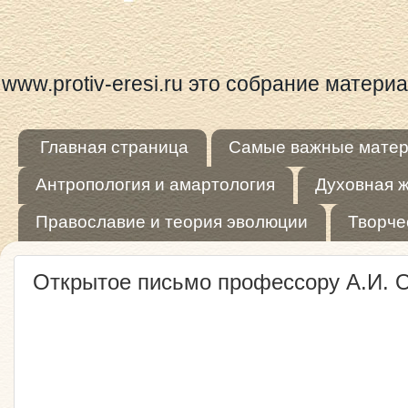
www.protiv-eresi.ru это собрание матер
Главная страница
Самые важные мате
Антропология и амартология
Духовная 
Православие и теория эволюции
Творче
Открытое письмо профессору А.И. О