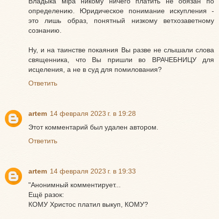
Владыка мiра никому ничего платить не обязан по
определению. Юридическое понимание искупления -
это лишь образ, понятный низкому ветхозаветному
сознанию.
Ну, и на таинстве покаяния Вы разве не слышали слова
священника, что Вы пришли во ВРАЧЕБНИЦУ для
исцеления, а не в суд для помилования?
Ответить
artem
14 февраля 2023 г. в 19:28
Этот комментарий был удален автором.
Ответить
artem
14 февраля 2023 г. в 19:33
"Анонимный комментирует...
Ещё разок:
КОМУ Христос платил выкуп, КОМУ?