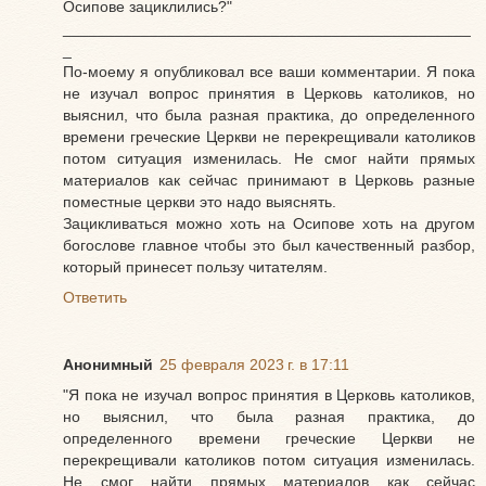
Осипове зациклились?"
_______________________________________________
_
По-моему я опубликовал все ваши комментарии. Я пока
не изучал вопрос принятия в Церковь католиков, но
выяснил, что была разная практика, до определенного
времени греческие Церкви не перекрещивали католиков
потом ситуация изменилась. Не смог найти прямых
материалов как сейчас принимают в Церковь разные
поместные церкви это надо выяснять.
Зацикливаться можно хоть на Осипове хоть на другом
богослове главное чтобы это был качественный разбор,
который принесет пользу читателям.
Ответить
Анонимный
25 февраля 2023 г. в 17:11
"Я пока не изучал вопрос принятия в Церковь католиков,
но выяснил, что была разная практика, до
определенного времени греческие Церкви не
перекрещивали католиков потом ситуация изменилась.
Не смог найти прямых материалов как сейчас