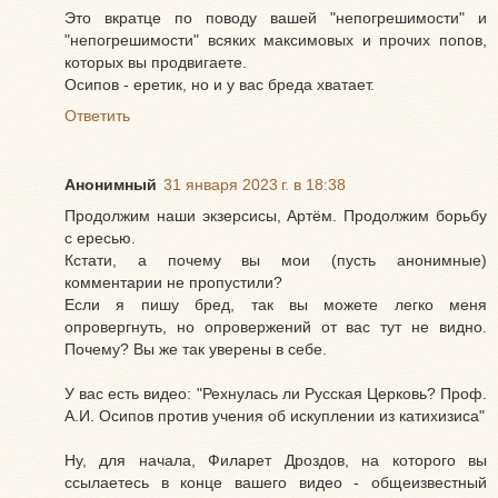
Это вкратце по поводу вашей "непогрешимости" и
"непогрешимости" всяких максимовых и прочих попов,
которых вы продвигаете.
Осипов - еретик, но и у вас бреда хватает.
Ответить
Анонимный
31 января 2023 г. в 18:38
Продолжим наши экзерсисы, Артём. Продолжим борьбу
с ересью.
Кстати, а почему вы мои (пусть анонимные)
комментарии не пропустили?
Если я пишу бред, так вы можете легко меня
опровергнуть, но опровержений от вас тут не видно.
Почему? Вы же так уверены в себе.
У вас есть видео: "Рехнулась ли Русская Церковь? Проф.
А.И. Осипов против учения об искуплении из катихизиса"
Ну, для начала, Филарет Дроздов, на которого вы
ссылаетесь в конце вашего видео - общеизвестный