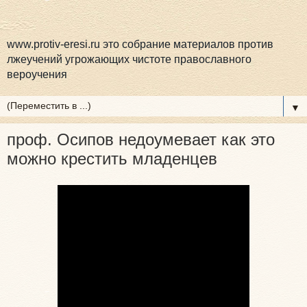
www.protiv-eresi.ru это собрание материалов против
лжеучений угрожающих чистоте православного
вероучения
▼
проф. Осипов недоумевает как это
можно крестить младенцев