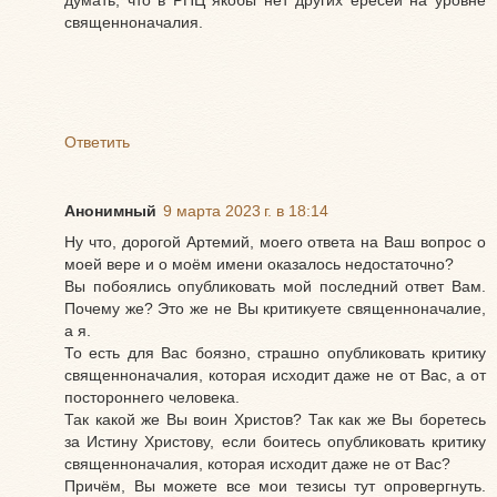
священноначалия.
Ответить
Анонимный
9 марта 2023 г. в 18:14
Ну что, дорогой Артемий, моего ответа на Ваш вопрос о
моей вере и о моём имени оказалось недостаточно?
Вы побоялись опубликовать мой последний ответ Вам.
Почему же? Это же не Вы критикуете священноначалие,
а я.
То есть для Вас боязно, страшно опубликовать критику
священноначалия, которая исходит даже не от Вас, а от
постороннего человека.
Так какой же Вы воин Христов? Так как же Вы боретесь
за Истину Христову, если боитесь опубликовать критику
священноначалия, которая исходит даже не от Вас?
Причём, Вы можете все мои тезисы тут опровергнуть.