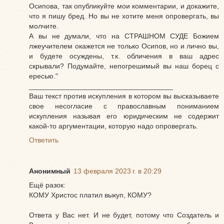
Осипова, так опубликуйте мои комментарии, и докажите,
что я пишу бред. Но вы не хотите меня опровергать, вы
молчите.
А вы не думали, что на СТРАШНОМ СУДЕ Божием
лжеучителем окажется не только Осипов, но и лично вы,
и будете осуждены, т.к. обличения в ваш адрес
скрывали? Подумайте, непогрешимый вы наш борец с
ересью."
____________________________________
Ваш текст против искупления в котором вы высказываете
свое несогласие с православным пониманием
искупления называя его юридическим не содержит
какой-то аргументации, которую надо опровергать.
Ответить
Анонимный
13 февраля 2023 г. в 20:29
Ещё разок:
КОМУ Христос платил выкуп, КОМУ?
Ответа у Вас нет. И не будет, потому что Создатель и