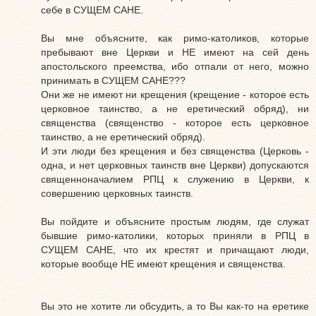
себе в СУЩЕМ САНЕ.
Вы мне объясните, как римо-католиков, которые
пребывают вне Церкви и НЕ имеют на сей день
апостольского преемства, ибо отпали от него, можно
принимать в СУЩЕМ САНЕ???
Они же не имеют ни крещения (крещение - которое есть
церковное таинство, а не еретический обряд), ни
священства (священство - которое есть церковное
таинство, а не еретический обряд).
И эти люди без крещения и без священства (Церковь -
одна, и нет церковных таинств вне Церкви) допускаются
священноначалием РПЦ к служению в Церкви, к
совершению церковных таинств.
Вы пойдите и объясните простым людям, где служат
бывшие римо-католики, которых приняли в РПЦ в
СУЩЕМ САНЕ, что их крестят и причащают люди,
которые вообще НЕ имеют крещения и священства.
Вы это не хотите ли обсудить, а то Вы как-то на еретике