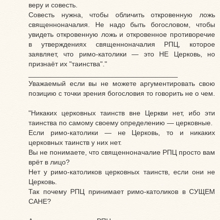
веру и совесть.
Совесть нужна, чтобы обличить откровенную ложь
священноначалия. Не надо быть богословом, чтобы
увидеть откровенную ложь и откровенное противоречие
в утверждениях священноначалия РПЦ, которое
заявляет, что римо-католики — это НЕ Церковь, но
признаёт их "таинства"."
______________________________________
Уважаемый если вы не можете аргументировать свою
позицию с точки зрения богословия то говорить не о чем.
"Никаких церковных таинств вне Церкви нет, ибо эти
таинства по самому своему определению — церковные.
Если римо-католики — не Церковь, то и никаких
церковных таинств у них нет.
Вы не понимаете, что священноначалие РПЦ просто вам
врёт в лицо?
Нет у римо-католиков церковных таинств, если они не
Церковь.
Так почему РПЦ принимает римо-католиков в СУЩЕМ
САНЕ?