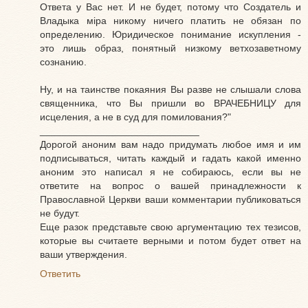
Ответа у Вас нет. И не будет, потому что Создатель и
Владыка мiра никому ничего платить не обязан по
определению. Юридическое понимание искупления -
это лишь образ, понятный низкому ветхозаветному
сознанию.
Ну, и на таинстве покаяния Вы разве не слышали слова
священника, что Вы пришли во ВРАЧЕБНИЦУ для
исцеления, а не в суд для помилования?"
_____________________________
Дорогой аноним вам надо придумать любое имя и им
подписываться, читать каждый и гадать какой именно
аноним это написал я не собираюсь, если вы не
ответите на вопрос о вашей принадлежности к
Православной Церкви ваши комментарии публиковаться
не будут.
Еще разок представьте свою аргументацию тех тезисов,
которые вы считаете верными и потом будет ответ на
ваши утверждения.
Ответить